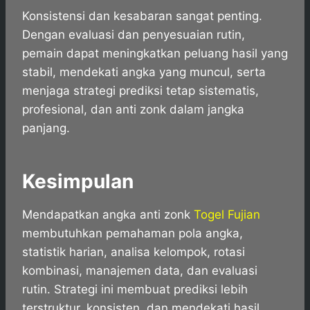
Konsistensi dan kesabaran sangat penting.
Dengan evaluasi dan penyesuaian rutin,
pemain dapat meningkatkan peluang hasil yang
stabil, mendekati angka yang muncul, serta
menjaga strategi prediksi tetap sistematis,
profesional, dan anti zonk dalam jangka
panjang.
Kesimpulan
Mendapatkan angka anti zonk
Togel Fujian
membutuhkan pemahaman pola angka,
statistik harian, analisa kelompok, rotasi
kombinasi, manajemen data, dan evaluasi
rutin. Strategi ini membuat prediksi lebih
terstruktur, konsisten, dan mendekati hasil