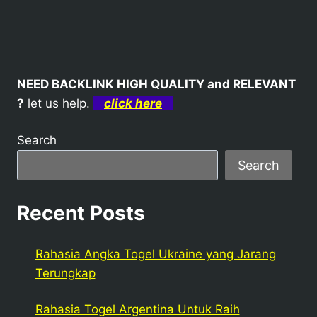
NEED BACKLINK HIGH QUALITY and RELEVANT
?
let us help.
click here
Search
Search
Recent Posts
Rahasia Angka Togel Ukraine yang Jarang
Terungkap
Rahasia Togel Argentina Untuk Raih