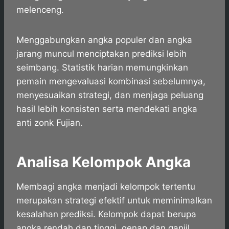
melenceng.
Menggabungkan angka populer dan angka
jarang muncul menciptakan prediksi lebih
seimbang. Statistik harian memungkinkan
pemain mengevaluasi kombinasi sebelumnya,
menyesuaikan strategi, dan menjaga peluang
hasil lebih konsisten serta mendekati angka
anti zonk Fujian.
Analisa Kelompok Angka
Membagi angka menjadi kelompok tertentu
merupakan strategi efektif untuk meminimalkan
kesalahan prediksi. Kelompok dapat berupa
angka rendah dan tinggi, genap dan ganjil,