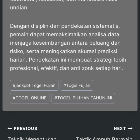
undian.
Dengan disiplin dan pendekatan sistematis,
pemain dapat memaksimalkan analisa data,
menjaga keseimbangan antara peluang dan
risiko, serta meningkatkan akurasi prediksi
harian. Pendekatan ini membuat strategi lebih
profesional, efektif, dan anti zonk setiap hari.
Post
#
jackpot Togel Fujian
#
Togel Fujian
Tags:
#
TOGEL ONLINE
#
TOGEL PILIHAN TAHUN INI
Post
PREVIOUS
NEXT
Teknik Menentukan
Taktik Ampuh Bermain