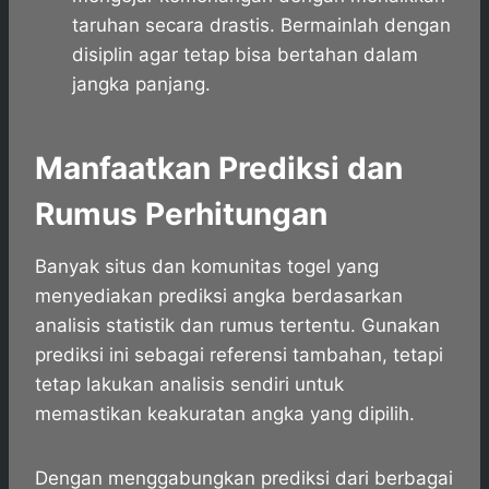
taruhan secara drastis. Bermainlah dengan
disiplin agar tetap bisa bertahan dalam
jangka panjang.
Manfaatkan Prediksi dan
Rumus Perhitungan
Banyak situs dan komunitas togel yang
menyediakan prediksi angka berdasarkan
analisis statistik dan rumus tertentu. Gunakan
prediksi ini sebagai referensi tambahan, tetapi
tetap lakukan analisis sendiri untuk
memastikan keakuratan angka yang dipilih.
Dengan menggabungkan prediksi dari berbagai