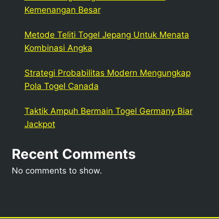
Kemenangan Besar
Metode Teliti Togel Jepang Untuk Menata
Kombinasi Angka
Strategi Probabilitas Modern Mengungkap
Pola Togel Canada
Taktik Ampuh Bermain Togel Germany Biar
Jackpot
Recent Comments
No comments to show.