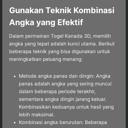
Gunakan Teknik Kombinasi
Angka yang Efektif
Dalam permainan Togel Kanada 3D, memilih
angka yang tepat adalah kunci utama. Berikut
beberapa teknik yang bisa digunakan untuk
meningkatkan peluang menang:
Metode angka panas dan dingin: Angka
panas adalah angka yang sering muncul
dalam beberapa periode terakhir,
sementara angka dingin jarang keluar.
Kombinasikan keduanya untuk hasil yang
lebih maksimal.
Kombinasi angka berurutan: Beberapa