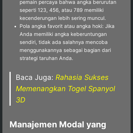
pemain percaya bahwa angka berurutan
seperti 123, 456, atau 789 memiliki
kecenderungan lebih sering muncul.
Pola angka favorit atau angka hoki: Jika
Anda memiliki angka keberuntungan
sendiri, tidak ada salahnya mencoba
menggunakannya sebagai bagian dari
strategi taruhan Anda.
Baca Juga:
Rahasia Sukses
Memenangkan Togel Spanyol
3D
Manajemen Modal yang