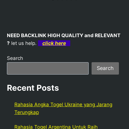
NEED BACKLINK HIGH QUALITY and RELEVANT
?
let us help.
click here
Search
Search
Recent Posts
Rahasia Angka Togel Ukraine yang Jarang
Terungkap
Rahasia Togel Argentina Untuk Raih