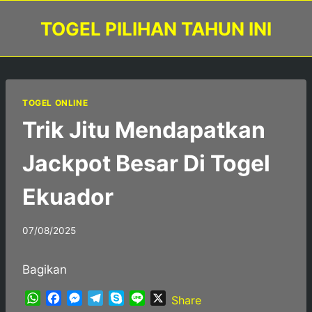
Skip
TOGEL PILIHAN TAHUN INI
to
content
TOGEL ONLINE
Trik Jitu Mendapatkan
Jackpot Besar Di Togel
Ekuador
07/08/2025
Bagikan
W
F
M
T
S
L
X
Share