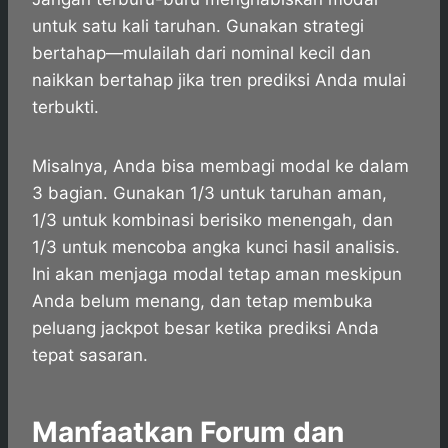
untuk satu kali taruhan. Gunakan strategi
bertahap—mulailah dari nominal kecil dan
naikkan bertahap jika tren prediksi Anda mulai
terbukti.
Misalnya, Anda bisa membagi modal ke dalam
3 bagian. Gunakan 1/3 untuk taruhan aman,
1/3 untuk kombinasi berisiko menengah, dan
1/3 untuk mencoba angka kunci hasil analisis.
Ini akan menjaga modal tetap aman meskipun
Anda belum menang, dan tetap membuka
peluang jackpot besar ketika prediksi Anda
tepat sasaran.
Manfaatkan Forum dan