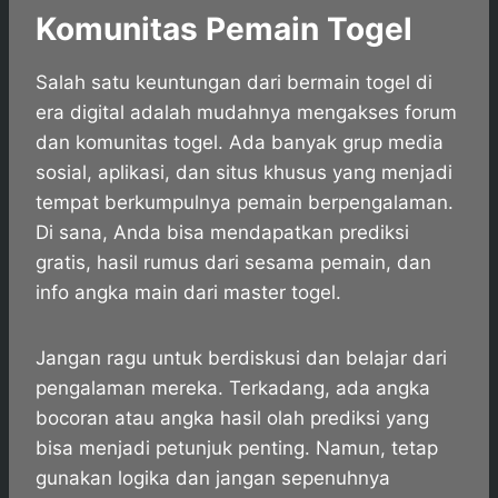
Komunitas Pemain Togel
Salah satu keuntungan dari bermain togel di
era digital adalah mudahnya mengakses forum
dan komunitas togel. Ada banyak grup media
sosial, aplikasi, dan situs khusus yang menjadi
tempat berkumpulnya pemain berpengalaman.
Di sana, Anda bisa mendapatkan prediksi
gratis, hasil rumus dari sesama pemain, dan
info angka main dari master togel.
Jangan ragu untuk berdiskusi dan belajar dari
pengalaman mereka. Terkadang, ada angka
bocoran atau angka hasil olah prediksi yang
bisa menjadi petunjuk penting. Namun, tetap
gunakan logika dan jangan sepenuhnya