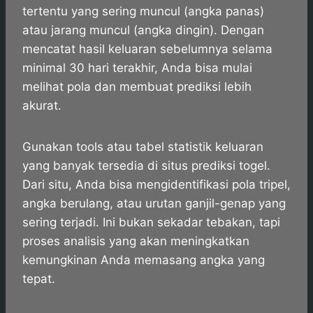
tertentu yang sering muncul (angka panas)
atau jarang muncul (angka dingin). Dengan
mencatat hasil keluaran sebelumnya selama
minimal 30 hari terakhir, Anda bisa mulai
melihat pola dan membuat prediksi lebih
akurat.
Gunakan tools atau tabel statistik keluaran
yang banyak tersedia di situs prediksi togel.
Dari situ, Anda bisa mengidentifikasi pola tripel,
angka berulang, atau urutan ganjil-genap yang
sering terjadi. Ini bukan sekadar tebakan, tapi
proses analisis yang akan meningkatkan
kemungkinan Anda memasang angka yang
tepat.