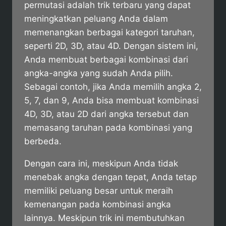
permutasi adalah trik terbaru yang dapat
meningkatkan peluang Anda dalam
memenangkan berbagai kategori taruhan,
seperti 2D, 3D, atau 4D. Dengan sistem ini,
Anda membuat berbagai kombinasi dari
angka-angka yang sudah Anda pilih.
Sebagai contoh, jika Anda memilih angka 2,
5, 7, dan 9, Anda bisa membuat kombinasi
4D, 3D, atau 2D dari angka tersebut dan
memasang taruhan pada kombinasi yang
berbeda.
Dengan cara ini, meskipun Anda tidak
menebak angka dengan tepat, Anda tetap
memiliki peluang besar untuk meraih
kemenangan pada kombinasi angka
lainnya. Meskipun trik ini membutuhkan