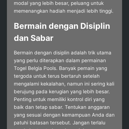
modal yang lebih besar, peluang untuk
memenangkan hadiah menjadi lebih tinggi.
Bermain dengan Disiplin
dan Sabar
Bermain dengan disiplin adalah trik utama
yang perlu diterapkan dalam permainan
Togel Belgia Pools. Banyak pemain yang
tergoda untuk terus bertaruh setelah
mengalami kekalahan, namun ini sering kali
berujung pada kerugian yang lebih besar.
Penting untuk memiliki kontrol diri yang
baik dan tetap sabar. Tentukan anggaran
yang sesuai dengan kemampuan Anda dan
patuhi batasan tersebut. Jangan terlalu