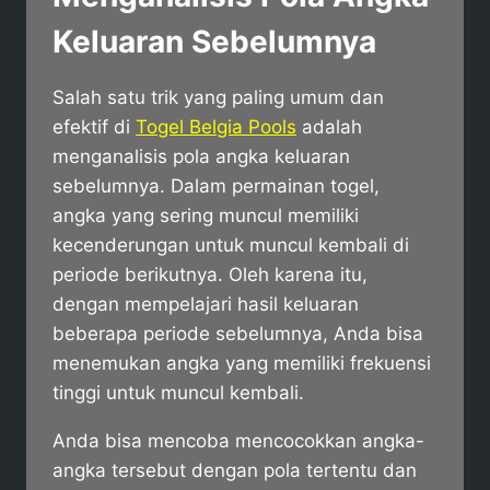
Keluaran Sebelumnya
Salah satu trik yang paling umum dan
efektif di
Togel Belgia Pools
adalah
menganalisis pola angka keluaran
sebelumnya. Dalam permainan togel,
angka yang sering muncul memiliki
kecenderungan untuk muncul kembali di
periode berikutnya. Oleh karena itu,
dengan mempelajari hasil keluaran
beberapa periode sebelumnya, Anda bisa
menemukan angka yang memiliki frekuensi
tinggi untuk muncul kembali.
Anda bisa mencoba mencocokkan angka-
angka tersebut dengan pola tertentu dan