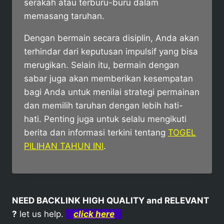
serakah atau terburu-buru dalam
memasang taruhan.
Dengan bermain secara disiplin, Anda akan
terhindar dari keputusan impulsif yang bisa
merugikan. Selain itu, bermain dengan
sabar juga akan memberikan kesempatan
bagi Anda untuk menilai strategi permainan
dan memilih taruhan dengan lebih hati-
hati. Penting juga untuk selalu mengikuti
berita dan informasi terkini tentang
TOGEL
PILIHAN TAHUN INI
.
NEED BACKLINK HIGH QUALITY and RELEVANT
?
let us help.
click here