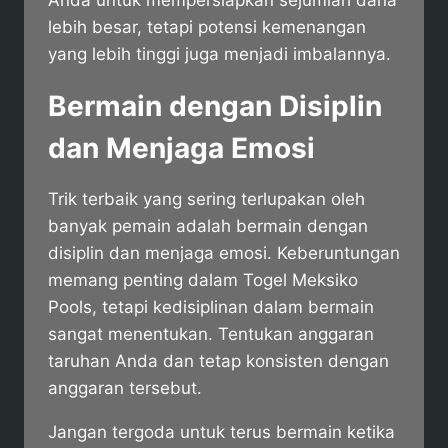
Anda untuk mempersiapkan sejumlah dana
lebih besar, tetapi potensi kemenangan
yang lebih tinggi juga menjadi imbalannya.
Bermain dengan Disiplin
dan Menjaga Emosi
Trik terbaik yang sering terlupakan oleh
banyak pemain adalah bermain dengan
disiplin dan menjaga emosi. Keberuntungan
memang penting dalam Togel Meksiko
Pools, tetapi kedisiplinan dalam bermain
sangat menentukan. Tentukan anggaran
taruhan Anda dan tetap konsisten dengan
anggaran tersebut.
Jangan tergoda untuk terus bermain ketika