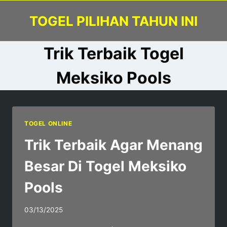
Skip
TOGEL PILIHAN TAHUN INI
to
content
Trik Terbaik Togel
Meksiko Pools
TOGEL ONLINE
Trik Terbaik Agar Menang
Besar Di Togel Meksiko
Pools
03/13/2025