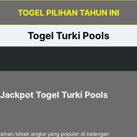
TOGEL PILIHAN TAHUN INI
Togel Turki Pools
ackpot Togel Turki Pools
mainan tebak angka yang populer di kalangan