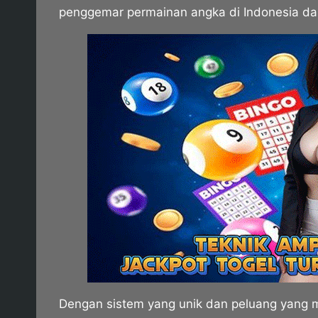
penggemar permainan angka di Indonesia dan
Dengan sistem yang unik dan peluang yang