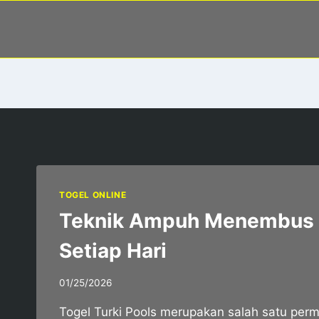
Skip
to
content
TOGEL ONLINE
Teknik Ampuh Menembus J
Setiap Hari
01/25/2026
Togel Turki Pools merupakan salah satu per