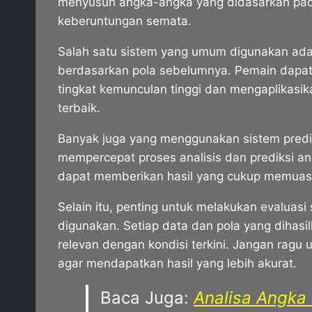
menyusun angka-angka yang didasarkan pada
keberuntungan semata.
Salah satu sistem yang umum digunakan ad
berdasarkan pola sebelumnya. Pemain dapa
tingkat kemunculan tinggi dan mengaplikasi
terbaik.
Banyak juga yang menggunakan sistem predik
mempercepat proses analisis dan prediksi an
dapat memberikan hasil yang cukup memuas
Selain itu, penting untuk melakukan evaluasi 
digunakan. Setiap data dan pola yang dihasil
relevan dengan kondisi terkini. Jangan rag
agar mendapatkan hasil yang lebih akurat.
Baca Juga:
Analisa Angka 