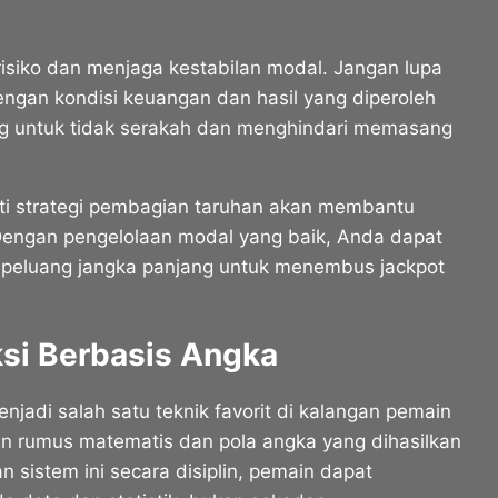
siko dan menjaga kestabilan modal. Jangan lupa
engan kondisi keuangan dan hasil yang diperoleh
ing untuk tidak serakah dan menghindari memasang
ti strategi pembagian taruhan akan membantu
Dengan pengelolaan modal yang baik, Anda dapat
 peluang jangka panjang untuk menembus jackpot
si Berbasis Angka
jadi salah satu teknik favorit di kalangan pemain
an rumus matematis dan pola angka yang dihasilkan
n sistem ini secara disiplin, pemain dapat