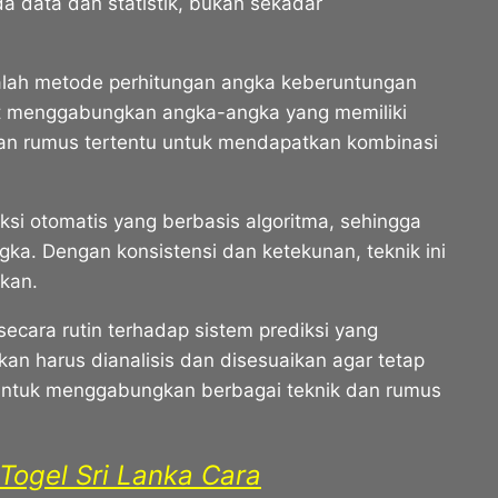
 data dan statistik, bukan sekadar
alah metode perhitungan angka keberuntungan
t menggabungkan angka-angka yang memiliki
kan rumus tertentu untuk mendapatkan kombinasi
si otomatis yang berbasis algoritma, sehingga
gka. Dengan konsistensi dan ketekunan, teknik ini
kan.
secara rutin terhadap sistem prediksi yang
kan harus dianalisis dan disesuaikan agar tetap
u untuk menggabungkan berbagai teknik dan rumus
Togel Sri Lanka Cara