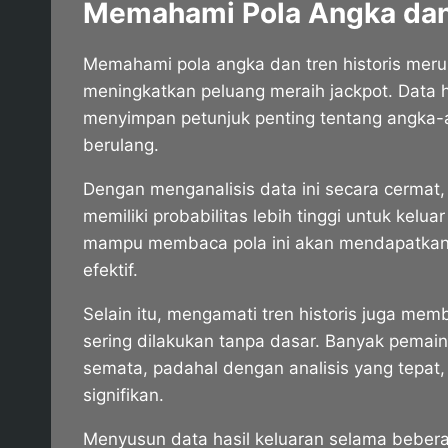
Memahami Pola Angka dan 
Memahami pola angka dan tren historis meru
meningkatkan peluang meraih jackpot. Data h
menyimpan petunjuk penting tentang angka-a
berulang.
Dengan menganalisis data ini secara cermat
memiliki probabilitas lebih tinggi untuk kelua
mampu membaca pola ini akan mendapatkan 
efektif.
Selain itu, mengamati tren historis juga me
sering dilakukan tanpa dasar. Banyak pemai
semata, padahal dengan analisis yang tepat
signifikan.
Menyusun data hasil keluaran selama bebera