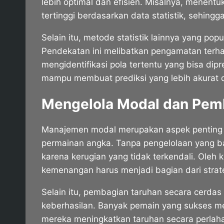
lebih optimal dan efisien. Misalnya, menent
tertinggi berdasarkan data statistik, sehi
Selain itu, metode statistik lainnya yang pop
Pendekatan ini melibatkan pengamatan terh
mengidentifikasi pola tertentu yang bisa dip
mampu membuat prediksi yang lebih akurat d
Mengelola Modal dan Pem
Manajemen modal merupakan aspek penting y
permainan angka. Tanpa pengelolaan yang ba
karena kerugian yang tidak terkendali. Oleh 
kemenangan harus menjadi bagian dari strat
Selain itu, pembagian taruhan secara cerda
keberhasilan. Banyak pemain yang sukses m
mereka meningkatkan taruhan secara perla