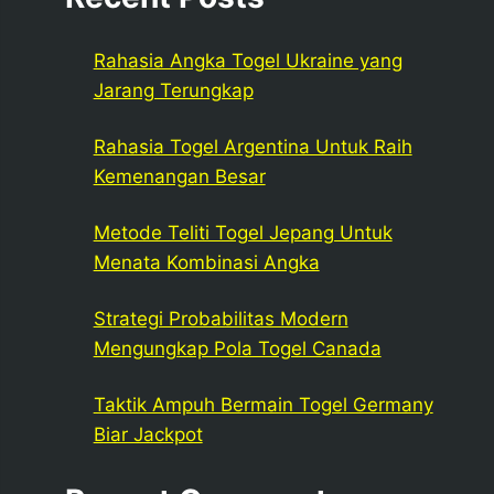
Rahasia Angka Togel Ukraine yang
Jarang Terungkap
Rahasia Togel Argentina Untuk Raih
Kemenangan Besar
Metode Teliti Togel Jepang Untuk
Menata Kombinasi Angka
Strategi Probabilitas Modern
Mengungkap Pola Togel Canada
Taktik Ampuh Bermain Togel Germany
Biar Jackpot