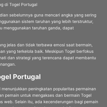
ndian sebelumnya guna mencari angka yang sering
nggunakan sistem taruhan yang lebih terstruktur,
tau menggunakan taruhan ganda, dapat
yang jelas dan tidak terbawa emosi saat bermain,
an yang terkelola baik. Meskipun Togel berfokus
hati dan strategi yang terencana dapat membantu
enangan.
gel Portugal
l menunjukkan peningkatan popularitas permainan
nkan pemain untuk mengakses dan bermain Togel
tus web. Selain itu, ada kecenderungan bagi pemain