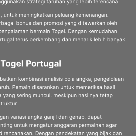
ggunakan strategi taruhan yang lebih terencana.
si, untuk meningkatkan peluang kemenangan.
bagai bonus dan promosi yang ditawarkan oleh
a pengalaman bermain Togel. Dengan kemudahan
ortugal terus berkembang dan menarik lebih banyak
 Togel Portugal
ibatkan kombinasi analisis pola angka, pengelolaan
taruh. Pemain disarankan untuk memeriksa hasil
 yang sering muncul, meskipun hasilnya tetap
ruktur.
gan variasi angka ganjil dan genap, dapat
enting untuk mengatur anggaran permainan agar
g direncanakan. Dengan pendekatan yang bijak dan