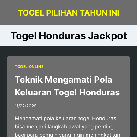
Skip
TOGEL PILIHAN TAHUN INI
to
content
Togel Honduras Jackpot
TOGEL ONLINE
Teknik Mengamati Pola
Keluaran Togel Honduras
11/22/2025
Mengamati pola keluaran togel Honduras
bisa menjadi langkah awal yang penting
bagi para pemain yang ingin meningkatkan