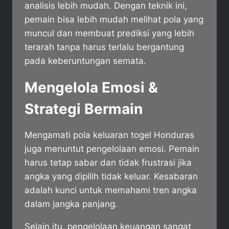
analisis lebih mudah. Dengan teknik ini,
pemain bisa lebih mudah melihat pola yang
muncul dan membuat prediksi yang lebih
terarah tanpa harus terlalu bergantung
pada keberuntungan semata.
Mengelola Emosi &
Strategi Bermain
Mengamati pola keluaran togel Honduras
juga menuntut pengelolaan emosi. Pemain
harus tetap sabar dan tidak frustrasi jika
angka yang dipilih tidak keluar. Kesabaran
adalah kunci untuk memahami tren angka
dalam jangka panjang.
Selain itu, pengelolaan keuangan sangat