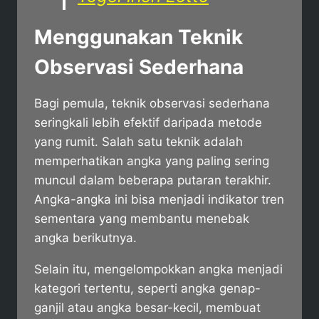
Menggunakan Teknik
Observasi Sederhana
Bagi pemula, teknik observasi sederhana
seringkali lebih efektif daripada metode
yang rumit. Salah satu teknik adalah
memperhatikan angka yang paling sering
muncul dalam beberapa putaran terakhir.
Angka-angka ini bisa menjadi indikator tren
sementara yang membantu menebak
angka berikutnya.
Selain itu, mengelompokkan angka menjadi
kategori tertentu, seperti angka genap-
ganjil atau angka besar-kecil, membuat