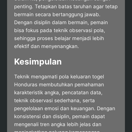
penting. Tetapkan batas taruhan agar tetap
bermain secara bertanggung jawab.
Dengan disiplin dalam bermain, pemain
bisa fokus pada teknik observasi pola,
sehingga proses belajar menjadi lebih
efektif dan menyenangkan.
Kesimpulan
Teknik mengamati pola keluaran togel
Honduras membutuhkan pemahaman
karakteristik angka, pencatatan data,
teknik observasi sederhana, serta
pengelolaan emosi dan keuangan. Dengan
konsistensi dan disiplin, pemain dapat
mengenali tren angka lebih jelas dan