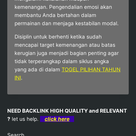
kemenangan. Pengendalian emosi akan
membantu Anda bertahan dalam
permainan dan menjaga kestabilan modal.
Disiplin untuk berhenti ketika sudah
mencapai target kemenangan atau batas
kerugian juga menjadi bagian penting agar
tidak terperangkap dalam siklus angka
yang ada di dalam
TOGEL PILIHAN TAHUN
INI
.
NEED BACKLINK HIGH QUALITY and RELEVANT
?
let us help.
click here
Search