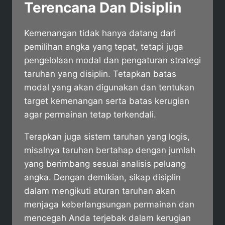
Terencana Dan Disiplin
Kemenangan tidak hanya datang dari
pemilihan angka yang tepat, tetapi juga
pengelolaan modal dan pengaturan strategi
taruhan yang disiplin. Tetapkan batas
modal yang akan digunakan dan tentukan
target kemenangan serta batas kerugian
agar permainan tetap terkendali.
Terapkan juga sistem taruhan yang logis,
misalnya taruhan bertahap dengan jumlah
yang berimbang sesuai analisis peluang
angka. Dengan demikian, sikap disiplin
dalam mengikuti aturan taruhan akan
menjaga keberlangsungan permainan dan
mencegah Anda terjebak dalam kerugian