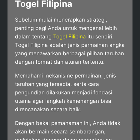
Togel Filipina
Sebelum mulai menerapkan strategi,
penting bagi Anda untuk mengenal lebih
dalam tentang
Togel Filipina
itu sendiri.
Togel Filipina adalah jenis permainan angka
yang menawarkan berbagai pilihan taruhan
dengan format dan aturan tertentu.
Memahami mekanisme permainan, jenis
taruhan yang tersedia, serta cara
pengundian dilakukan menjadi fondasi
utama agar langkah kemenangan bisa
direncanakan secara baik.
Dengan bekal pemahaman ini, Anda tidak
akan bermain secara sembarangan,