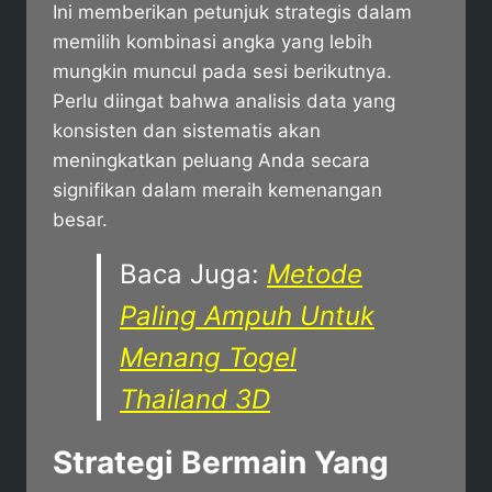
Ini memberikan petunjuk strategis dalam
memilih kombinasi angka yang lebih
mungkin muncul pada sesi berikutnya.
Perlu diingat bahwa analisis data yang
konsisten dan sistematis akan
meningkatkan peluang Anda secara
signifikan dalam meraih kemenangan
besar.
Baca Juga:
Metode
Paling Ampuh Untuk
Menang Togel
Thailand 3D
Strategi Bermain Yang