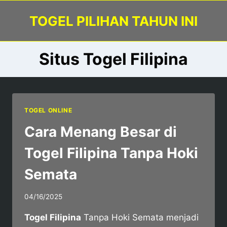
Skip
TOGEL PILIHAN TAHUN INI
to
content
Situs Togel Filipina
TOGEL ONLINE
Cara Menang Besar di
Togel Filipina Tanpa Hoki
Semata
04/16/2025
Togel Filipina
Tanpa Hoki Semata menjadi