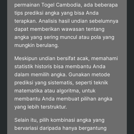
permainan Togel Cambodia, ada beberapa
tips prediksi angka yang bisa Anda
terapkan. Analisis hasil undian sebelumnya
dapat memberikan wawasan tentang
angka yang sering muncul atau pola yang
mungkin berulang.
Meskipun undian bersifat acak, memahami
statistik historis bisa membantu Anda
dalam memilih angka. Gunakan metode
prediksi yang sistematis, seperti teknik
matematika atau algoritma, untuk
membantu Anda membuat pilihan angka
yang lebih terstruktur.
Selain itu, pilih kombinasi angka yang
bervariasi daripada hanya bergantung