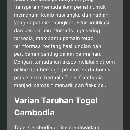
transparan memudahkan pemain untuk
memahami kombinasi angka dan hadiah
yang dapat dimenangkan. Fitur notifikasi
dan pembaruan otomatis juga sering
tersedia, membantu pemain tetap
terinformasi tentang hasil undian dan
perubahan penting dalam permainan.
Dengan kemudahan akses melalui platform
online dan berbagai promosi serta bonus,
pengalaman bermain Togel Cambodia
menjadi semakin menarik dan fleksibel.
Varian Taruhan Togel
Cambodia
Togel Cambodia online menawarkan