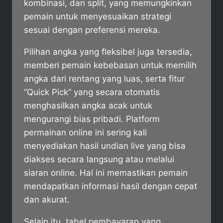
kombinasi, dan split, yang memungkinkan
pemain untuk menyesuaikan strategi
sesuai dengan preferensi mereka.
Pilihan angka yang fleksibel juga tersedia,
memberi pemain kebebasan untuk memilih
angka dari rentang yang luas, serta fitur
“Quick Pick” yang secara otomatis
menghasilkan angka acak untuk
mengurangi bias pribadi. Platform
permainan online ini sering kali
menyediakan hasil undian live yang bisa
diakses secara langsung atau melalui
siaran online. Hal ini memastikan pemain
mendapatkan informasi hasil dengan cepat
dan akurat.
Selain itu, tabel pembayaran yang