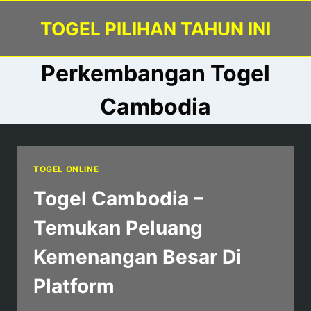
Skip
TOGEL PILIHAN TAHUN INI
to
content
Perkembangan Togel
Cambodia
TOGEL ONLINE
Togel Cambodia –
Temukan Peluang
Kemenangan Besar Di
Platform