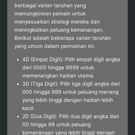
berbagai varian taruhan yang
memungkinkan pemain untuk
menyesuaikan strategi mereka dan
meningkatkan peluang kemenangan.
Berikut adalah beberapa varian taruhan
yang umum dalam permainan ini:
4D (Empat Digit): Pilih empat digit angka
dari 0000 hingga 9999 untuk
memenangkan hadiah utama.
3D (Tiga Digit): Pilih tiga digit angka dari
000 hingga 999 untuk peluang menang
yang lebih tinggi dengan hadiah lebih
kecil.
2D (Dua Digit): Pilih dua digit angka dari
00 hingga 99 untuk peluang
kemenangan yang lebih tinggi dengan