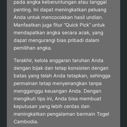
pada angka keberuntungan atau tanggal
penting. Ini dapat meningkatkan peluang
Anda untuk mencocokkan hasil undian.
Manfaatkan juga fitur “Quick Pick” untuk
mendapatkan angka secara acak, yang
dapat mengurangi bias pribadi dalam
pemilihan angka.
Terakhir, kelola anggaran taruhan Anda
dengan bijak dan tetap konsisten dengan
batas yang telah Anda tetapkan, sehingga
permainan tetap menyenangkan tanpa
mengganggu keuangan Anda. Dengan
mengikuti tips ini, Anda bisa membuat
keputusan yang lebih cerdas dan
meningkatkan pengalaman bermain Togel
Cambodia.