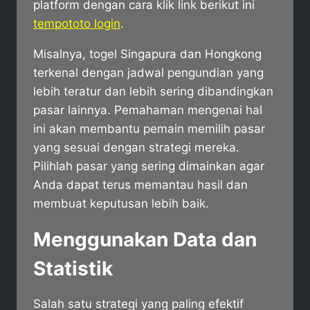
platform dengan cara klik link berikut ini
tempototo login
.
Misalnya, togel Singapura dan Hongkong
terkenal dengan jadwal pengundian yang
lebih teratur dan lebih sering dibandingkan
pasar lainnya. Pemahaman mengenai hal
ini akan membantu pemain memilih pasar
yang sesuai dengan strategi mereka.
Pilihlah pasar yang sering dimainkan agar
Anda dapat terus memantau hasil dan
membuat keputusan lebih baik.
Menggunakan Data dan
Statistik
Salah satu strategi yang paling efektif