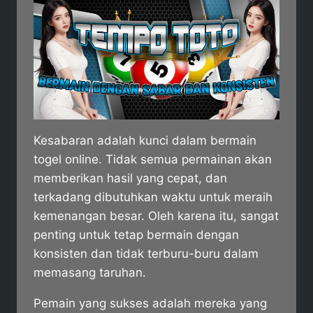
Kesabaran adalah kunci dalam bermain
togel online. Tidak semua permainan akan
memberikan hasil yang cepat, dan
terkadang dibutuhkan waktu untuk meraih
kemenangan besar. Oleh karena itu, sangat
penting untuk tetap bermain dengan
konsisten dan tidak terburu-buru dalam
memasang taruhan.
Pemain yang sukses adalah mereka yang