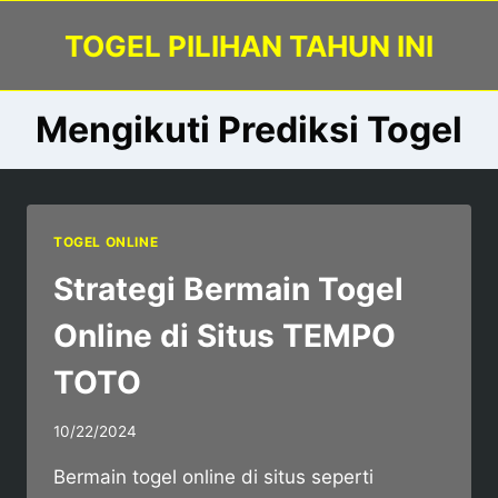
Skip
TOGEL PILIHAN TAHUN INI
to
content
Mengikuti Prediksi Togel
TOGEL ONLINE
Strategi Bermain Togel
Online di Situs TEMPO
TOTO
10/22/2024
Bermain togel online di situs seperti