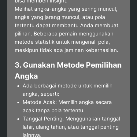
bisa memberi insight.
Melihat angka-angka yang sering muncul,
angka yang jarang muncul, atau pola
tertentu dapat membantu Anda membuat
pilihan. Beberapa pemain menggunakan
metode statistik untuk mengenali pola,
meskipun tidak ada jaminan keberhasilan.
3. Gunakan Metode Pemilihan
Angka
Ada berbagai metode untuk memilih
angka, seperti:
Metode Acak: Memilih angka secara
acak tanpa pola tertentu.
Tanggal Penting: Menggunakan tanggal
lahir, ulang tahun, atau tanggal penting
lainnya.