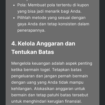
Pola: Membuat pola tertentu di kupon
yang bisa jadi menarik bagi Anda.
Pilihlah metode yang sesuai dengan
gaya Anda dan tetap konsisten dalam
penerapannya.
4. Kelola Anggaran dan
Tentukan Batas
Mengelola keuangan adalah aspek penting
ketika bermain togel. Tetapkan batas
pengeluaran dan jangan pernah bermain
dengan uang yang Anda tidak mampu
kehilangan. Alokasikan anggaran untuk
bermain dan tetap patuhi batas tersebut
untuk menghindari kerugian finansial.