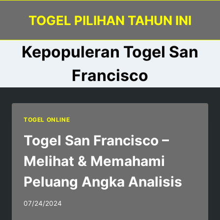
Skip
TOGEL PILIHAN TAHUN INI
to
content
Kepopuleran Togel San
Francisco
TOGEL ONLINE
Togel San Francisco –
Melihat & Memahami
Peluang Angka Analisis
07/24/2024