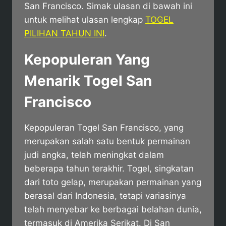
San Francisco. Simak ulasan di bawah ini
untuk melihat ulasan lengkap
TOGEL
PILIHAN TAHUN INI
.
Kepopuleran Yang
Menarik Togel San
Francisco
Kepopuleran Togel San Francisco, yang
merupakan salah satu bentuk permainan
judi angka, telah meningkat dalam
beberapa tahun terakhir. Togel, singkatan
dari toto gelap, merupakan permainan yang
berasal dari Indonesia, tetapi variasinya
telah menyebar ke berbagai belahan dunia,
termasuk di Amerika Serikat. Di San