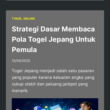
TOGEL ONLINE
Strategi Dasar Membaca
Pola Togel Jepang Untuk
Pemula
12/06/2025
Togel Jepang menjadi salah satu pasaran
yang populer karena keluaran angka yang
cukup stabil dan peluang jackpot yang
menarik.