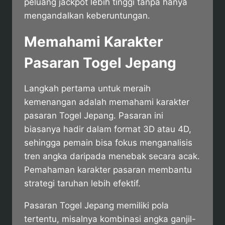
peluang jackpot lebih tinggi tanpa hanya
mengandalkan keberuntungan.
Memahami Karakter
Pasaran Togel Jepang
Langkah pertama untuk meraih
kemenangan adalah memahami karakter
pasaran Togel Jepang. Pasaran ini
biasanya hadir dalam format 3D atau 4D,
sehingga pemain bisa fokus menganalisis
tren angka daripada menebak secara acak.
Pemahaman karakter pasaran membantu
strategi taruhan lebih efektif.
Pasaran Togel Jepang memiliki pola
tertentu, misalnya kombinasi angka ganjil-