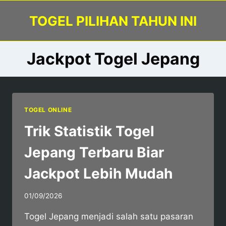
Skip
TOGEL PILIHAN TAHUN INI
to
content
Jackpot Togel Jepang
TOGEL ONLINE
Trik Statistik Togel
Jepang Terbaru Biar
Jackpot Lebih Mudah
01/09/2026
Togel Jepang menjadi salah satu pasaran