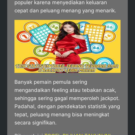
populer karena menyediakan keluaran
cepat dan peluang menang yang menarik.
Banyak pemain pemula sering
mengandalkan feeling atau tebakan acak,
sehingga sering gagal memperoleh jackpot.
Padahal, dengan pendekatan statistik yang
tepat, peluang menang bisa meningkat
secara signifikan.