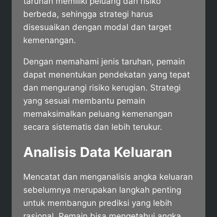
taruhan memiliki peluang dan risiko
berbeda, sehingga strategi harus
disesuaikan dengan modal dan target
kemenangan.
Dengan memahami jenis taruhan, pemain
dapat menentukan pendekatan yang tepat
dan mengurangi risiko kerugian. Strategi
yang sesuai membantu pemain
memaksimalkan peluang kemenangan
secara sistematis dan lebih terukur.
Analisis Data Keluaran
Mencatat dan menganalisis angka keluaran
sebelumnya merupakan langkah penting
untuk membangun prediksi yang lebih
rasional. Pemain bisa mengetahui angka