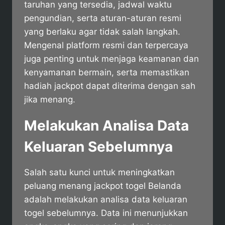
taruhan yang tersedia, jadwal waktu
pengundian, serta aturan-aturan resmi
yang berlaku agar tidak salah langkah.
Mengenal platform resmi dan terpercaya
juga penting untuk menjaga keamanan dan
kenyamanan bermain, serta memastikan
hadiah jackpot dapat diterima dengan sah
jika menang.
Melakukan Analisa Data
Keluaran Sebelumnya
Salah satu kunci untuk meningkatkan
peluang menang jackpot togel Belanda
adalah melakukan analisa data keluaran
togel sebelumnya. Data ini menunjukkan