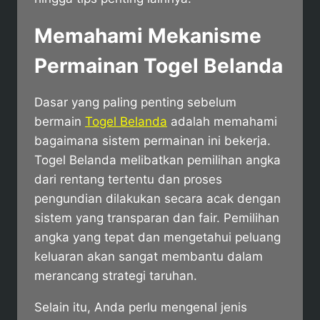
Memahami Mekanisme
Permainan Togel Belanda
Dasar yang paling penting sebelum
bermain
Togel Belanda
adalah memahami
bagaimana sistem permainan ini bekerja.
Togel Belanda melibatkan pemilihan angka
dari rentang tertentu dan proses
pengundian dilakukan secara acak dengan
sistem yang transparan dan fair. Pemilihan
angka yang tepat dan mengetahui peluang
keluaran akan sangat membantu dalam
merancang strategi taruhan.
Selain itu, Anda perlu mengenal jenis