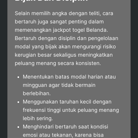
Selain memilih angka dengan teliti, cara
bertaruh juga sangat penting dalam
memenangkan jackpot togel Belanda.
Bertaruh dengan disiplin dan pengelolaan
modal yang bijak akan mengurangi risiko
kerugian besar sekaligus meningkatkan
peluang menang secara konsisten.
Menentukan batas modal harian atau
mingguan agar tidak bermain
berlebihan.
Menggunakan taruhan kecil dengan
frekuensi tinggi untuk peluang menang
lebih sering.
Menghindari bertaruh saat kondisi
emosi atau tekanan, karena bisa