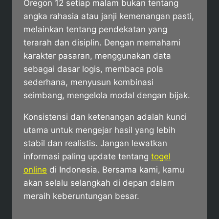
Oregon 12 setiap malam bukan tentang
angka rahasia atau janji kemenangan pasti,
melainkan tentang pendekatan yang
terarah dan disiplin. Dengan memahami
karakter pasaran, menggunakan data
sebagai dasar logis, membaca pola
sederhana, menyusun kombinasi
seimbang, mengelola modal dengan bijak.
Konsistensi dan ketenangan adalah kunci
utama untuk mengejar hasil yang lebih
stabil dan realistis. Jangan lewatkan
informasi paling update tentang
togel
online
di Indonesia. Bersama kami, kamu
akan selalu selangkah di depan dalam
meraih keberuntungan besar.