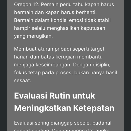
Oregon 12. Pemain perlu tahu kapan harus
bermain dan kapan harus berhenti.
Bermain dalam kondisi emosi tidak stabil
hampir selalu menghasilkan keputusan
yang merugikan.
Membuat aturan pribadi seperti target
harian dan batas kerugian membantu
menjaga keseimbangan. Dengan disiplin,
fokus tetap pada proses, bukan hanya hasil
sesaat.
Evaluasi Rutin untuk
Meningkatkan Ketepatan
Evaluasi sering dianggap sepele, padahal
sangat penting. Dengan mencatat angka