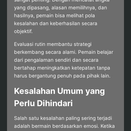
yang dipasang, alasan memilihnya, dan
hasilnya, pemain bisa melihat pola
kesalahan dan keberhasilan secara
objektif.
Evaluasi rutin membantu strategi
berkembang secara alami. Pemain belajar
dari pengalaman sendiri dan secara
bertahap meningkatkan ketepatan tanpa
harus bergantung penuh pada pihak lain.
Kesalahan Umum yang
Perlu Dihindari
Salah satu kesalahan paling sering terjadi
adalah bermain berdasarkan emosi. Ketika