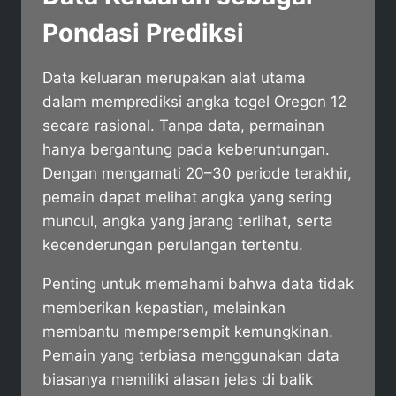
Pondasi Prediksi
Data keluaran merupakan alat utama
dalam memprediksi angka togel Oregon 12
secara rasional. Tanpa data, permainan
hanya bergantung pada keberuntungan.
Dengan mengamati 20–30 periode terakhir,
pemain dapat melihat angka yang sering
muncul, angka yang jarang terlihat, serta
kecenderungan perulangan tertentu.
Penting untuk memahami bahwa data tidak
memberikan kepastian, melainkan
membantu mempersempit kemungkinan.
Pemain yang terbiasa menggunakan data
biasanya memiliki alasan jelas di balik