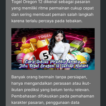
Togel Oregon 12 dikenal sebagai pasaran
yang memiliki ritme permainan cukup cepat
dan sering membuat pemain salah langkah
karena terlalu percaya pada tebakan.
Banyak orang bermain tanpa persiapan,
hanya mengandalkan perasaan atau ikut-
ikutan prediksi yang belum tentu relevan.
Pembahasan difokuskan pada pemahaman
karakter pasaran, penggunaan data