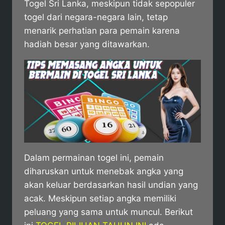
Togel Sri Lanka, meskipun tidak sepopuler
togel dari negara-negara lain, tetap
menarik perhatian para pemain karena
hadiah besar yang ditawarkan.
Dalam permainan togel ini, pemain
diharuskan untuk menebak angka yang
akan keluar berdasarkan hasil undian yang
acak. Meskipun setiap angka memiliki
peluang yang sama untuk muncul. Berikut