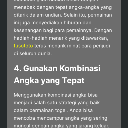
menebak dengan tepat angka-angka yang
ditarik dalam undian. Selain itu, permainan
ini juga menyediakan hiburan dan
kesenangan bagi para pemainnya. Dengan
hadiah-hadiah menarik yang ditawarkan,
fusototo
terus menarik minat para penjudi
di seluruh dunia.
4.
Gunakan Kombinasi
Angka yang Tepat
Menggunakan kombinasi angka bisa
menjadi salah satu strategi yang baik
dalam permainan togel. Anda bisa
mencoba mencampur angka yang sering
muncul dengan angka yang jarang keluar.