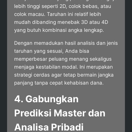
lebih tinggi seperti 2D, colok bebas, atau
colok macau. Taruhan ini relatif lebih
mudah dibanding menebak 3D atau 4D
yang butuh kombinasi angka lengkap.
Dengan memadukan hasil analisis dan jenis
taruhan yang sesuai, Anda bisa
memperbesar peluang menang sekaligus
menjaga kestabilan modal. Ini merupakan
strategi cerdas agar tetap bermain jangka
panjang tanpa cepat kehabisan dana.
4. Gabungkan
Prediksi Master dan
Analisa Pribadi