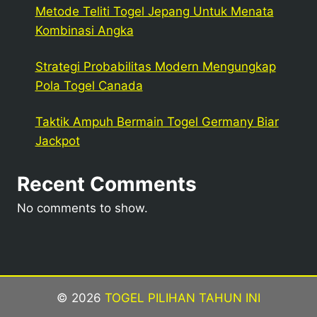
Metode Teliti Togel Jepang Untuk Menata
Kombinasi Angka
Strategi Probabilitas Modern Mengungkap
Pola Togel Canada
Taktik Ampuh Bermain Togel Germany Biar
Jackpot
Recent Comments
No comments to show.
© 2026
TOGEL PILIHAN TAHUN INI