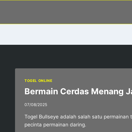
Skip
to
content
TOGEL ONLINE
Bermain Cerdas Menang Ja
07/08/2025
Togel Bullseye adalah salah satu permainan 
pecinta permainan daring.