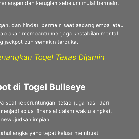
emenangan dan kerugian sebelum mulai bermain,
gan, dan hindari bermain saat sedang emosi atau
awab akan membantu menjaga kestabilan mental
g jackpot pun semakin terbuka.
enangkan Togel Texas Dijamin
t di Togel Bullseye
 soal keberuntungan, tetapi juga hasil dari
menjadi solusi finansial dalam waktu singkat,
mewujudkan impian.
etahui angka yang tepat keluar membuat