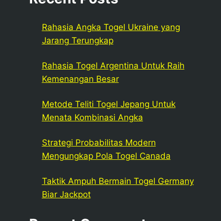
Rahasia Angka Togel Ukraine yang
Jarang Terungkap
Rahasia Togel Argentina Untuk Raih
Kemenangan Besar
Metode Teliti Togel Jepang Untuk
Menata Kombinasi Angka
Strategi Probabilitas Modern
Mengungkap Pola Togel Canada
Taktik Ampuh Bermain Togel Germany
Biar Jackpot