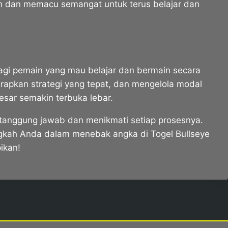
dan memacu semangat untuk terus belajar dan
agi pemain yang mau belajar dan bermain secara
pkan strategi yang tepat, dan mengelola modal
esar semakin terbuka lebar.
rtanggung jawab dan menikmati setiap prosesnya.
gkah Anda dalam menebak angka di Togel Bullseye
ikan!