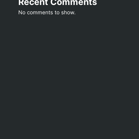
Recent Comments
No comments to show.