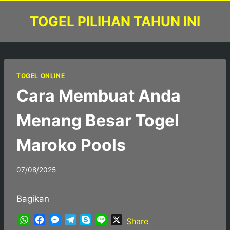
Skip
TOGEL PILIHAN TAHUN INI
to
content
TOGEL ONLINE
Cara Membuat Anda
Menang Besar Togel
Maroko Pools
07/08/2025
Bagikan
W
F
M
T
S
L
X
Share