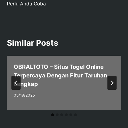
Perlu Anda Coba
Similar Posts
OBRALTOTO – Situs Togel Online
Terpercaya Dengan Fitur Taruhan
Lengkap
05/19/2025