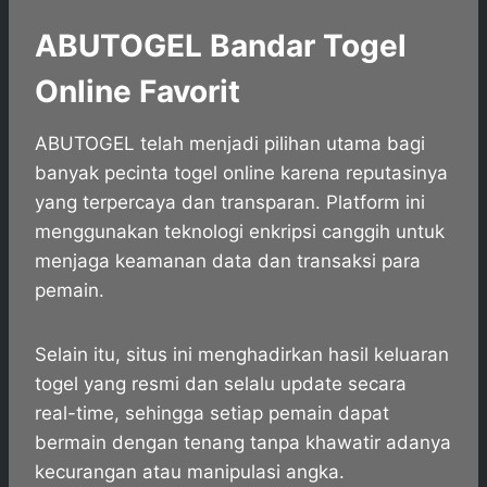
ABUTOGEL Bandar Togel
Online Favorit
ABUTOGEL telah menjadi pilihan utama bagi
banyak pecinta togel online karena reputasinya
yang terpercaya dan transparan. Platform ini
menggunakan teknologi enkripsi canggih untuk
menjaga keamanan data dan transaksi para
pemain.
Selain itu, situs ini menghadirkan hasil keluaran
togel yang resmi dan selalu update secara
real-time, sehingga setiap pemain dapat
bermain dengan tenang tanpa khawatir adanya
kecurangan atau manipulasi angka.