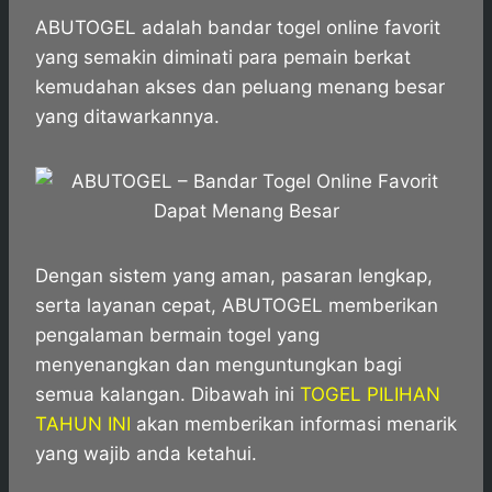
h
a
e
e
k
i
a
c
s
l
y
n
ABUTOGEL adalah bandar togel online favorit
t
e
s
e
p
e
yang semakin diminati para pemain berkat
s
b
e
g
e
kemudahan akses dan peluang menang besar
A
o
n
r
yang ditawarkannya.
p
o
g
a
p
k
e
m
r
Dengan sistem yang aman, pasaran lengkap,
serta layanan cepat, ABUTOGEL memberikan
pengalaman bermain togel yang
menyenangkan dan menguntungkan bagi
semua kalangan. Dibawah ini
TOGEL PILIHAN
TAHUN INI
akan memberikan informasi menarik
yang wajib anda ketahui.